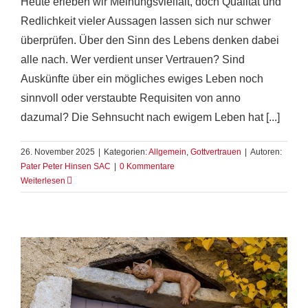
Heute erleben wir Meinungsvielfalt, doch Qualität und
Redlichkeit vieler Aussagen lassen sich nur schwer
überprüfen. Über den Sinn des Lebens denken dabei
alle nach. Wer verdient unser Vertrauen? Sind
Auskünfte über ein mögliches ewiges Leben noch
sinnvoll oder verstaubte Requisiten von anno
dazumal? Die Sehnsucht nach ewigem Leben hat [...]
26. November 2025
|
Kategorien:
Allgemein
,
Gottvertrauen
|
Autoren:
Pater Peter Hinsen SAC
|
0 Kommentare
Weiterlesen