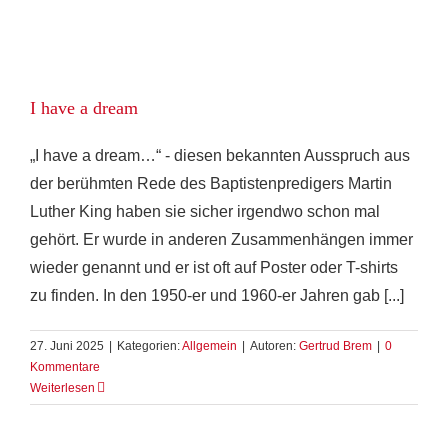
I have a dream
„I have a dream…“ - diesen bekannten Ausspruch aus
der berühmten Rede des Baptistenpredigers Martin
Luther King haben sie sicher irgendwo schon mal
gehört. Er wurde in anderen Zusammenhängen immer
wieder genannt und er ist oft auf Poster oder T-shirts
zu finden. In den 1950-er und 1960-er Jahren gab [...]
27. Juni 2025
|
Kategorien:
Allgemein
|
Autoren:
Gertrud Brem
|
0
Kommentare
Weiterlesen