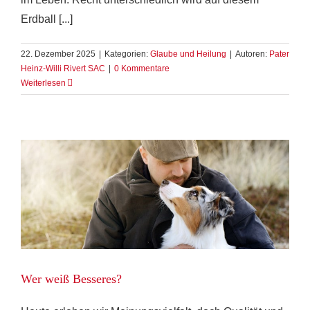
Erdball [...]
22. Dezember 2025
|
Kategorien:
Glaube und Heilung
|
Autoren:
Pater
Heinz-Willi Rivert SAC
|
0 Kommentare
Weiterlesen
Wer weiß Besseres?