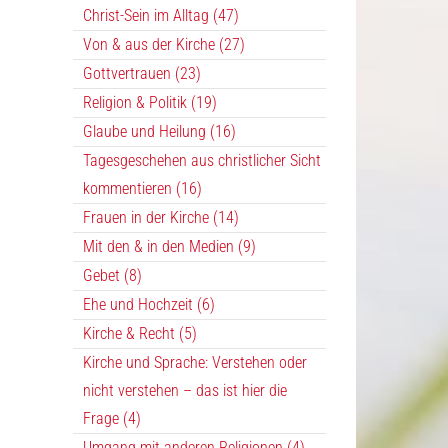
Christ-Sein im Alltag (47)
Von & aus der Kirche (27)
Gottvertrauen (23)
Religion & Politik (19)
Glaube und Heilung (16)
Tagesgeschehen aus christlicher Sicht
kommentieren (16)
Frauen in der Kirche (14)
Mit den & in den Medien (9)
Gebet (8)
Ehe und Hochzeit (6)
Kirche & Recht (5)
Kirche und Sprache: Verstehen oder
nicht verstehen – das ist hier die
Frage (4)
Umgang mit anderen Religionen (4)