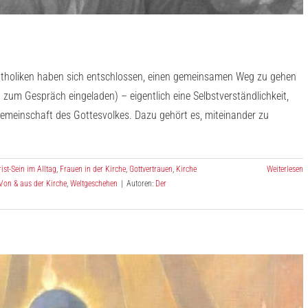
atholiken haben sich entschlossen, einen gemeinsamen Weg zu gehen
zum Gespräch eingeladen) – eigentlich eine Selbstverständlichkeit,
 Gemeinschaft des Gottesvolkes. Dazu gehört es, miteinander zu
ist-Sein im Alltag
,
Frauen in der Kirche
,
Gottvertrauen
,
Kirche
Weiterlesen
Von & aus der Kirche
,
Weltgeschehen
|
Autoren:
Der