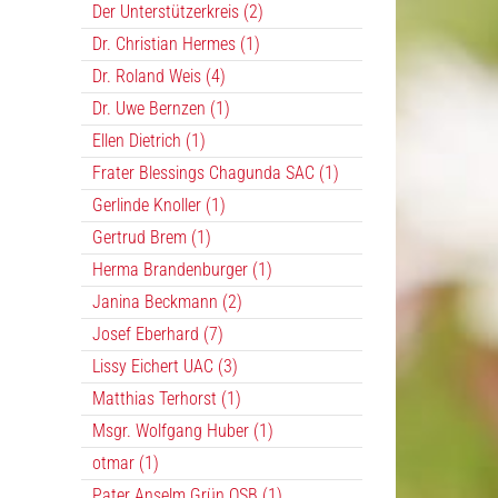
Der Unterstützerkreis (2)
Dr. Christian Hermes (1)
Dr. Roland Weis (4)
Dr. Uwe Bernzen (1)
Ellen Dietrich (1)
Frater Blessings Chagunda SAC (1)
Gerlinde Knoller (1)
Gertrud Brem (1)
Herma Brandenburger (1)
Janina Beckmann (2)
Josef Eberhard (7)
Lissy Eichert UAC (3)
Matthias Terhorst (1)
Msgr. Wolfgang Huber (1)
otmar (1)
Pater Anselm Grün OSB (1)