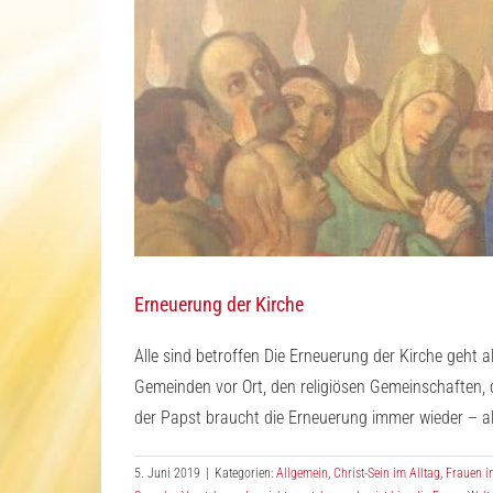
Erneuerung der Kirche
Alle sind betroffen Die Erneuerung der Kirche geht al
Gemeinden vor Ort, den religiösen Gemeinschaften,
der Papst braucht die Erneuerung immer wieder – all
5. Juni 2019
|
Kategorien:
Allgemein
,
Christ-Sein im Alltag
,
Frauen i