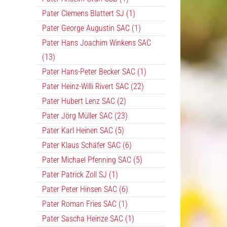
Pater Clemens Blattert SJ (1)
Pater George Augustin SAC (1)
Pater Hans Joachim Winkens SAC
(13)
Pater Hans-Peter Becker SAC (1)
Pater Heinz-Willi Rivert SAC (22)
Pater Hubert Lenz SAC (2)
Pater Jörg Müller SAC (23)
Pater Karl Heinen SAC (5)
Pater Klaus Schäfer SAC (6)
Pater Michael Pfenning SAC (5)
Pater Patrick Zoll SJ (1)
Pater Peter Hinsen SAC (6)
Pater Roman Fries SAC (1)
Pater Sascha Heinze SAC (1)