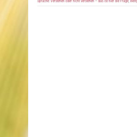
Sprache: Verstehen oder nicht verstehen – das ist hier die Frage
,
Welt