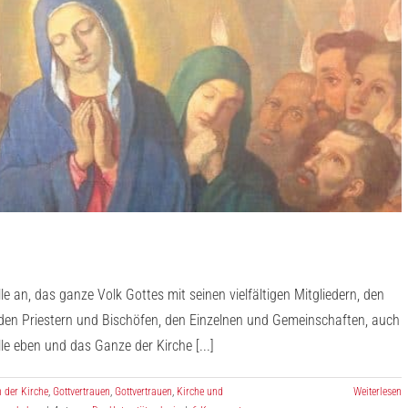
le an, das ganze Volk Gottes mit seinen vielfältigen Mitgliedern, den
 den Priestern und Bischöfen, den Einzelnen und Gemeinschaften, auch
e eben und das Ganze der Kirche [...]
n der Kirche
,
Gottvertrauen
,
Gottvertrauen
,
Kirche und
Weiterlesen