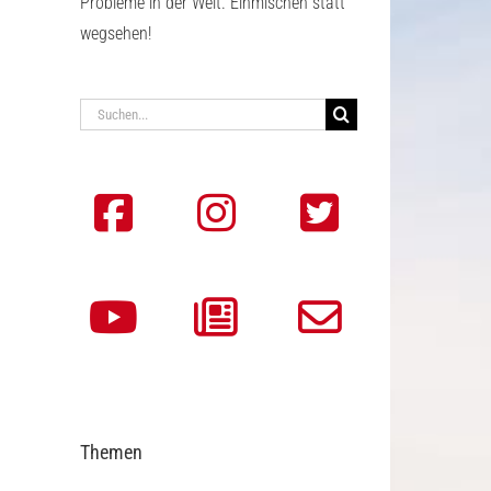
Probleme in der Welt. Einmischen statt
wegsehen!
Suche
nach:
Themen