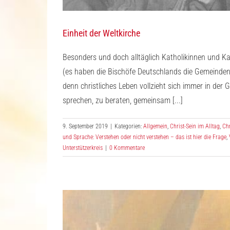
Einheit der Weltkirche
Besonders und doch alltäglich Katholikinnen und K
(es haben die Bischöfe Deutschlands die Gemeinden 
denn christliches Leben vollzieht sich immer in der
sprechen, zu beraten, gemeinsam [...]
9. September 2019
|
Kategorien:
Allgemein
,
Christ-Sein im Alltag
,
Chr
und Sprache: Verstehen oder nicht verstehen – das ist hier die Frage
,
Unterstützerkreis
|
0 Kommentare