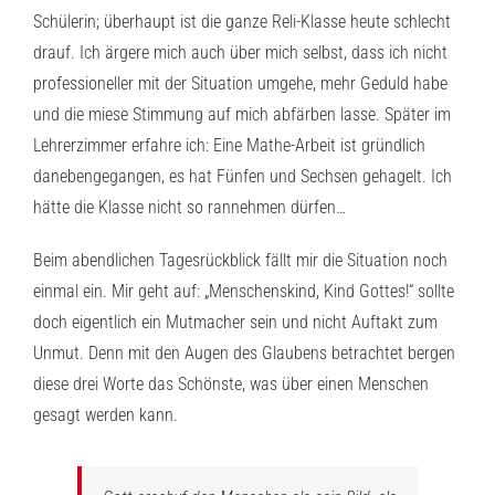
Schülerin; überhaupt ist die ganze Reli-Klasse heute schlecht
drauf. Ich ärgere mich auch über mich selbst, dass ich nicht
professioneller mit der Situation umgehe, mehr Geduld habe
und die miese Stimmung auf mich abfärben lasse. Später im
Lehrerzimmer erfahre ich: Eine Mathe-Arbeit ist gründlich
danebengegangen, es hat Fünfen und Sechsen gehagelt. Ich
hätte die Klasse nicht so rannehmen dürfen…
Beim abendlichen Tagesrückblick fällt mir die Situation noch
einmal ein. Mir geht auf: „Menschenskind, Kind Gottes!“ sollte
doch eigentlich ein Mutmacher sein und nicht Auftakt zum
Unmut. Denn mit den Augen des Glaubens betrachtet bergen
diese drei Worte das Schönste, was über einen Menschen
gesagt werden kann.