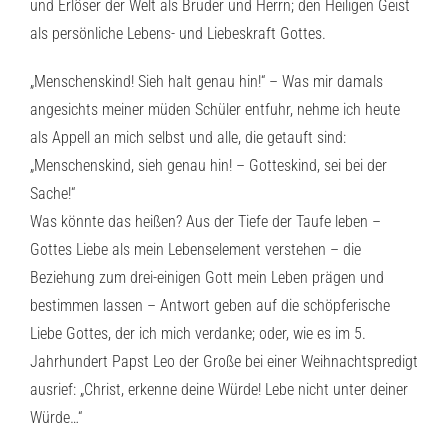
und Erlöser der Welt als Bruder und Herrn; den Heiligen Geist
als persönliche Lebens- und Liebeskraft Gottes.
„Menschenskind! Sieh halt genau hin!“ – Was mir damals
angesichts meiner müden Schüler entfuhr, nehme ich heute
als Appell an mich selbst und alle, die getauft sind:
„Menschenskind, sieh genau hin! – Gotteskind, sei bei der
Sache!“
Was könnte das heißen? Aus der Tiefe der Taufe leben –
Gottes Liebe als mein Lebenselement verstehen – die
Beziehung zum drei-einigen Gott mein Leben prägen und
bestimmen lassen – Antwort geben auf die schöpferische
Liebe Gottes, der ich mich verdanke; oder, wie es im 5.
Jahrhundert Papst Leo der Große bei einer Weihnachtspredigt
ausrief: „Christ, erkenne deine Würde! Lebe nicht unter deiner
Würde…“