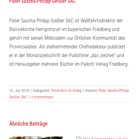
Pater Sascha-Philipp Geißler SAC
Pater Sascha-Philipp Geißler SAC ist Wallfahrtsdirektor der
Barockkirche Herrgottsruh im bayerischen Friedberg und
gehört mit seinen Mitbrüdern zur Örtlichen Kommunität des
Provinzialates. Als stellvertretender Chefredakteur publiziert
er in der Monatszeitschrift der Pallottiner „das zeichen“ und
ist Herausgeber mehrerer Bücher im Pallotti Verlag Friedberg.
12. Juli 2018
|
Kategorien:
Christ-Sein im Alltag
|
Autoren:
Pater Sascha-Philipp
Geißler SAC
|
0 Kommentare
Ähnliche Beiträge