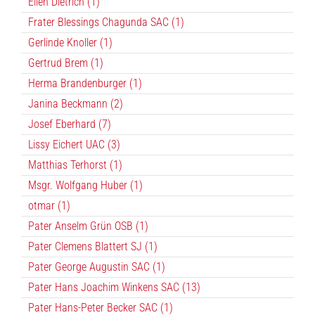
Ellen Dietrich (1)
Frater Blessings Chagunda SAC (1)
Gerlinde Knoller (1)
Gertrud Brem (1)
Herma Brandenburger (1)
Janina Beckmann (2)
Josef Eberhard (7)
Lissy Eichert UAC (3)
Matthias Terhorst (1)
Msgr. Wolfgang Huber (1)
otmar (1)
Pater Anselm Grün OSB (1)
Pater Clemens Blattert SJ (1)
Pater George Augustin SAC (1)
Pater Hans Joachim Winkens SAC (13)
Pater Hans-Peter Becker SAC (1)