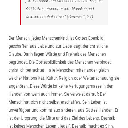
„Gott erschuf den Menschen als sein Bild, als
Bild Gottes erschuf er ihn. Männlich und
weiblich erschuf er sie.“ (Genesis 1, 27)
Der Mensch, jedes Menschenkind, ist Gottes Ebenbild,
geschaffen aus Liebe und zur Liebe, sagt der christliche
Glaube. Darin liegen Würde und Freiheit des Menschen
begründet. Die Gottesbildlichkeit des Menschen verbindet –
christlich betrachtet – alle Menschen miteinander, gleich
welcher Nationalität, Kultur, Religion oder Weltanschauung sie
angehören. Diese Würde ist keine Verfügungsmasse in den
Händen von wem auch immer. Sie verweist darauf: Der
Mensch hat sich nicht selbst erschaffen. Sein Leben ist
unverfügbar und kommt aus anderen, aus Gottes Händen. Er
ist der Ursprung, die Mitte und das Ziel des Lebens. Deshalb
ist keines Menschen Leben „illegal“. Deshalb macht es Sinn,