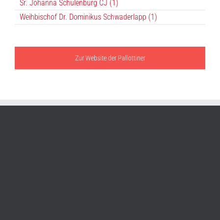
Sr. Johanna Schulenburg CJ (1)
Weihbischof Dr. Dominikus Schwaderlapp (1)
Zur Website der Pallottiner