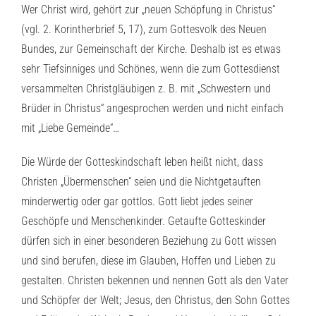
Wer Christ wird, gehört zur „neuen Schöpfung in Christus“
(vgl. 2. Korintherbrief 5, 17), zum Gottesvolk des Neuen
Bundes, zur Gemeinschaft der Kirche. Deshalb ist es etwas
sehr Tiefsinniges und Schönes, wenn die zum Gottesdienst
versammelten Christgläubigen z. B. mit „Schwestern und
Brüder in Christus“ angesprochen werden und nicht einfach
mit „Liebe Gemeinde“…
Die Würde der Gotteskindschaft leben heißt nicht, dass
Christen „Übermenschen“ seien und die Nichtgetauften
minderwertig oder gar gottlos. Gott liebt jedes seiner
Geschöpfe und Menschenkinder. Getaufte Gotteskinder
dürfen sich in einer besonderen Beziehung zu Gott wissen
und sind berufen, diese im Glauben, Hoffen und Lieben zu
gestalten. Christen bekennen und nennen Gott als den Vater
und Schöpfer der Welt; Jesus, den Christus, den Sohn Gottes