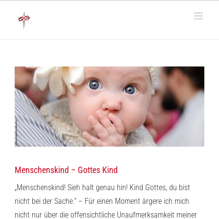
Zum
Inhalt
springen
Menschenskind – Gottes Kind
„Menschenskind! Sieh halt genau hin! Kind Gottes, du bist
nicht bei der Sache.“ – Für einen Moment ärgere ich mich
nicht nur über die offensichtliche Unaufmerksamkeit meiner