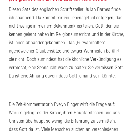
Diesen Satz des englischen Schriftsteller Julian Barnes finde
ich spannend. Da kommt mir ein Lebensgefühl entgegen, das
nicht wenige in meinem Bekanntenkreis teilen. Gott, den sie
kennen gelernt haben im Religionsunterricht und in der Kirche,
ist ihnen abhandengekommen. Das „Fürwahrhalten“
irgendwelcher Glaubensätze und ewiger Wahrheiten berührt
sie nicht. Doch zumindest hat die kirchliche Verkündigung es
vermocht, eine Sehnsucht wach zu halten: Sie vermissen Gott.
Da ist eine Ahnung davon, dass Gott jemand sein könnte.
Die Zeit-Kommentatorin Evelyn Finger wirft die Frage auf:
Warum gelingt es der Kirche, ihren Hauptamtlichen und uns
Christen überhaupt so wenig, die Erfahrung zu vermitteln,
dass Gott da ist. Viele Menschen suchen an verschiedenen