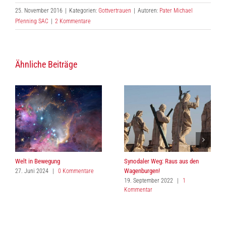
25. November 2016
|
Kategorien:
Gottvertrauen
|
Autoren:
Pater Michael
Pfenning SAC
|
2 Kommentare
Ähnliche Beiträge
Welt in Bewegung
Synodaler Weg: Raus aus den
Wagenburgen!
27. Juni 2024
|
0 Kommentare
19. September 2022
|
1
Kommentar