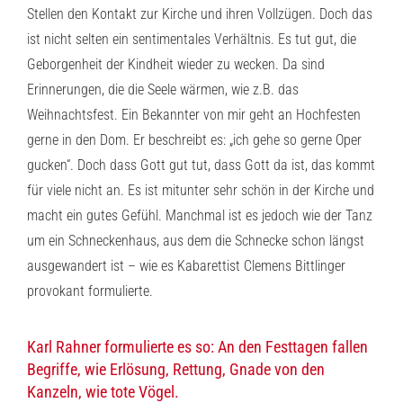
Stellen den Kontakt zur Kirche und ihren Vollzügen. Doch das
ist nicht selten ein sentimentales Verhältnis. Es tut gut, die
Geborgenheit der Kindheit wieder zu wecken. Da sind
Erinnerungen, die die Seele wärmen, wie z.B. das
Weihnachtsfest. Ein Bekannter von mir geht an Hochfesten
gerne in den Dom. Er beschreibt es: „ich gehe so gerne Oper
gucken“. Doch dass Gott gut tut, dass Gott da ist, das kommt
für viele nicht an. Es ist mitunter sehr schön in der Kirche und
macht ein gutes Gefühl. Manchmal ist es jedoch wie der Tanz
um ein Schneckenhaus, aus dem die Schnecke schon längst
ausgewandert ist – wie es Kabarettist Clemens Bittlinger
provokant formulierte.
Karl Rahner formulierte es so: An den Festtagen fallen
Begriffe, wie Erlösung, Rettung, Gnade von den
Kanzeln, wie tote Vögel.