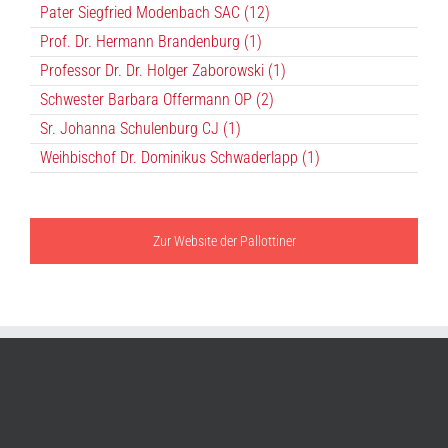
Pater Siegfried Modenbach SAC (12)
Prof. Dr. Hermann Brandenburg (1)
Professor Dr. Dr. Holger Zaborowski (1)
Schwester Barbara Offermann OP (2)
Sr. Johanna Schulenburg CJ (1)
Weihbischof Dr. Dominikus Schwaderlapp (1)
Zur Website der Pallottiner