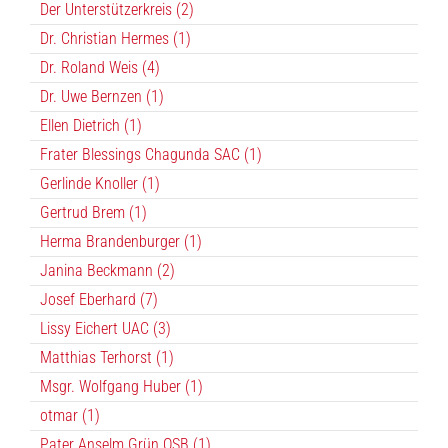
Der Unterstützerkreis (2)
Dr. Christian Hermes (1)
Dr. Roland Weis (4)
Dr. Uwe Bernzen (1)
Ellen Dietrich (1)
Frater Blessings Chagunda SAC (1)
Gerlinde Knoller (1)
Gertrud Brem (1)
Herma Brandenburger (1)
Janina Beckmann (2)
Josef Eberhard (7)
Lissy Eichert UAC (3)
Matthias Terhorst (1)
Msgr. Wolfgang Huber (1)
otmar (1)
Pater Anselm Grün OSB (1)