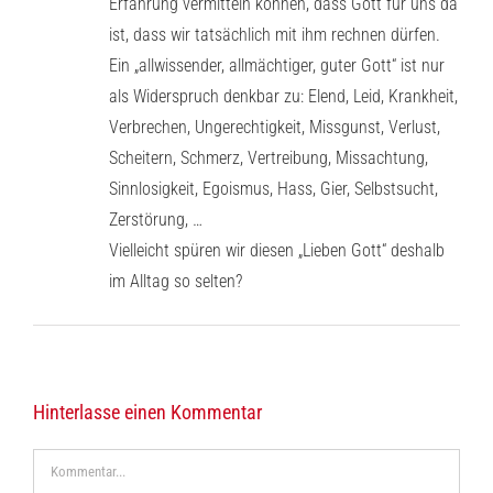
Erfahrung vermitteln können, dass Gott für uns da
ist, dass wir tatsächlich mit ihm rechnen dürfen.
Ein „allwissender, allmächtiger, guter Gott“ ist nur
als Widerspruch denkbar zu: Elend, Leid, Krankheit,
Verbrechen, Ungerechtigkeit, Missgunst, Verlust,
Scheitern, Schmerz, Vertreibung, Missachtung,
Sinnlosigkeit, Egoismus, Hass, Gier, Selbstsucht,
Zerstörung, …
Vielleicht spüren wir diesen „Lieben Gott“ deshalb
im Alltag so selten?
Hinterlasse einen Kommentar
Kommentar