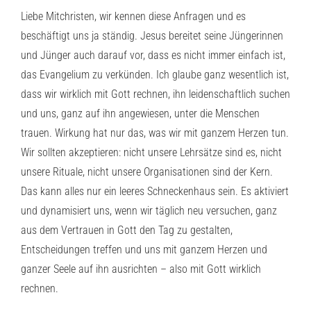
Liebe Mitchristen, wir kennen diese Anfragen und es
beschäftigt uns ja ständig. Jesus bereitet seine Jüngerinnen
und Jünger auch darauf vor, dass es nicht immer einfach ist,
das Evangelium zu verkünden. Ich glaube ganz wesentlich ist,
dass wir wirklich mit Gott rechnen, ihn leidenschaftlich suchen
und uns, ganz auf ihn angewiesen, unter die Menschen
trauen. Wirkung hat nur das, was wir mit ganzem Herzen tun.
Wir sollten akzeptieren: nicht unsere Lehrsätze sind es, nicht
unsere Rituale, nicht unsere Organisationen sind der Kern.
Das kann alles nur ein leeres Schneckenhaus sein. Es aktiviert
und dynamisiert uns, wenn wir täglich neu versuchen, ganz
aus dem Vertrauen in Gott den Tag zu gestalten,
Entscheidungen treffen und uns mit ganzem Herzen und
ganzer Seele auf ihn ausrichten – also mit Gott wirklich
rechnen.