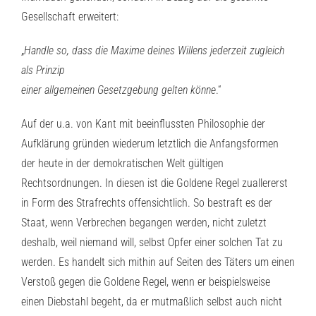
Gesellschaft erweitert:
„
Handle so, dass die Maxime deines Willens jederzeit zugleich
als Prinzip
einer allgemeinen Gesetzgebung gelten könne
.“
Auf der u.a. von Kant mit beeinflussten Philosophie der
Aufklärung gründen wiederum letztlich die Anfangsformen
der heute in der demokratischen Welt gültigen
Rechtsordnungen. In diesen ist die Goldene Regel zuallererst
in Form des Strafrechts offensichtlich. So bestraft es der
Staat, wenn Verbrechen begangen werden, nicht zuletzt
deshalb, weil niemand will, selbst Opfer einer solchen Tat zu
werden. Es handelt sich mithin auf Seiten des Täters um einen
Verstoß gegen die Goldene Regel, wenn er beispielsweise
einen Diebstahl begeht, da er mutmaßlich selbst auch nicht