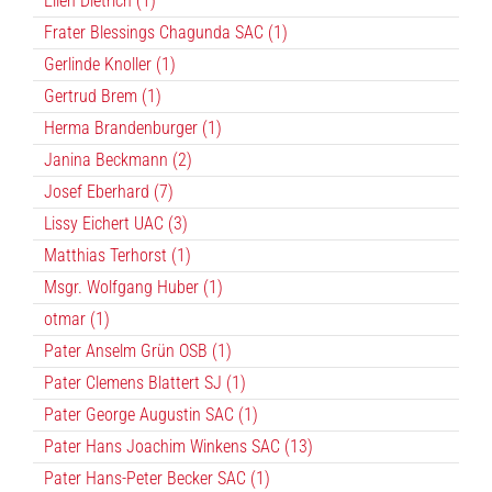
Ellen Dietrich (1)
Frater Blessings Chagunda SAC (1)
Gerlinde Knoller (1)
Gertrud Brem (1)
Herma Brandenburger (1)
Janina Beckmann (2)
Josef Eberhard (7)
Lissy Eichert UAC (3)
Matthias Terhorst (1)
Msgr. Wolfgang Huber (1)
otmar (1)
Pater Anselm Grün OSB (1)
Pater Clemens Blattert SJ (1)
Pater George Augustin SAC (1)
Pater Hans Joachim Winkens SAC (13)
Pater Hans-Peter Becker SAC (1)