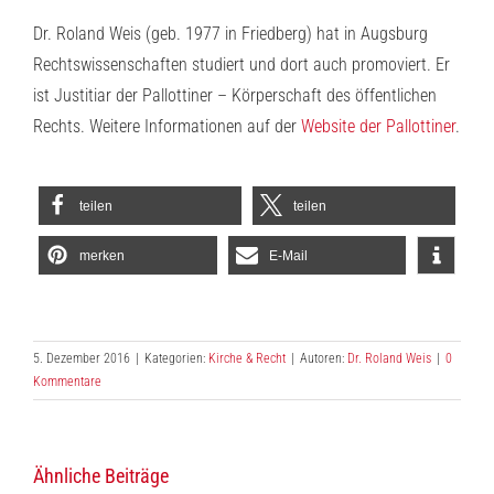
Dr. Roland Weis (geb. 1977 in Friedberg) hat in Augsburg
Rechtswissenschaften studiert und dort auch promoviert. Er
ist Justitiar der Pallottiner – Körperschaft des öffentlichen
Rechts. Weitere Informationen auf der
Website der Pallottiner
.
teilen
teilen
merken
E-Mail
5. Dezember 2016
|
Kategorien:
Kirche & Recht
|
Autoren:
Dr. Roland Weis
|
0
Kommentare
Ähnliche Beiträge