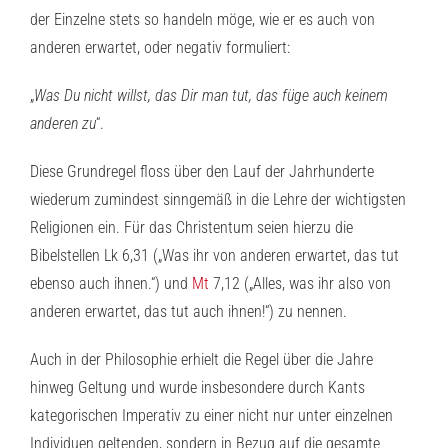
der Einzelne stets so handeln möge, wie er es auch von
anderen erwartet, oder negativ formuliert:
„
Was Du nicht willst, das Dir man tut, das füge auch keinem
anderen zu
“.
Diese Grundregel floss über den Lauf der Jahrhunderte
wiederum zumindest sinngemäß in die Lehre der wichtigsten
Religionen ein. Für das Christentum seien hierzu die
Bibelstellen Lk 6,31 („Was ihr von anderen erwartet, das tut
ebenso auch ihnen.“) und
Mt
7,12 („Alles, was ihr also von
anderen erwartet, das tut auch ihnen!“) zu nennen.
Auch in der Philosophie erhielt die Regel über die Jahre
hinweg Geltung und wurde insbesondere durch Kants
kategorischen Imperativ zu einer nicht nur unter einzelnen
Individuen geltenden, sondern in Bezug auf die gesamte