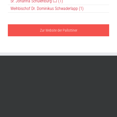
Sr. Johanna Schulenburg CJ (1)
Weihbischof Dr. Dominikus Schwaderlapp (1)
Zur Website der Pallottiner