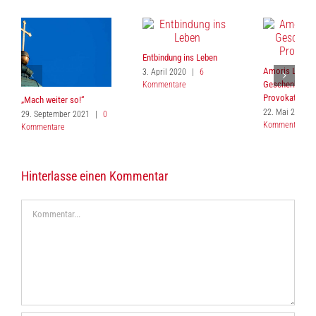
Entbindung ins Leben
Amoris Laetiti
3. April 2020
|
6
Geschenk ode
Kommentare
Provokation?
„Mach weiter so!“
22. Mai 2017
|
29. September 2021
|
0
Kommentare
Kommentare
Hinterlasse einen Kommentar
Kommentar