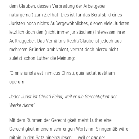
dem Glauben, dessen Verbreitung der Arbeitgeber
naturgemäß zum Ziel hat. Dies ist für das Berufsbild eines
Juristen noch nichts Außergewöhnliches, dienen viele Juristen
letztlich doch den (nicht immer juristischen) Interessen ihrer
Auftraggeber. Das Verhältnis Recht/Glaube ist jedoch aus
mehreren Gründen ambivalent, vertrat doch hierzu nicht
zuletzt schon Luther die Meinung:
“
Omnis iurista est inimicus Christi, quia iactat iustitiam
operum
Jeder Jurist ist Christi Feind, weil er die Gerechtigkeit der
Werke rühmt“
Mit dem Rühmen der Gerechtigkeit meint Luther eine
Gerechtigkeit in einem sehr engen Wortsinn. Sinngemäß wäre
mithin in den Satz hineinzulesen: „…weil er
nur
der